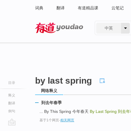
词典
翻译
有道精品课
云笔记
中英
有道 - 网易旗下搜索
by last spring
目录
网络释义
释义
到去年春季
翻译
例句
... By This Spring 今年春天
By Last Spring
到去年
基于1个网页
-
相关网页
go