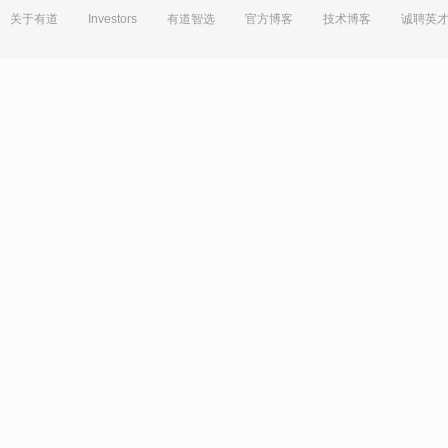
关于有道
Investors
有道智选
官方博客
技术博客
诚聘英