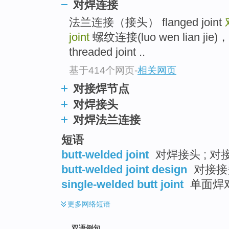
对焊连接
法兰连接（接头） flanged joint
joint
螺纹连接(luo wen lian jie)，
threaded joint ..
基于414个网页
-
相关网页
对接焊节点
对焊接头
对焊法兰连接
短语
butt-welded joint
对焊接头 ; 对
butt-welded joint design
对接接
single-welded butt joint
单面焊对
更多
网络短语
双语例句