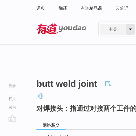
词典
翻译
有道精品课
云笔记
中英
有道 - 网易旗下搜索
butt weld joint
目录
释义
对焊接头：指通过对接两个工件
例句
网络释义
go
top