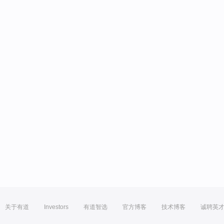
关于有道
Investors
有道智选
官方博客
技术博客
诚聘英