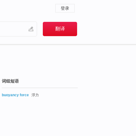
登录
词组短语
buoyancy force
浮力