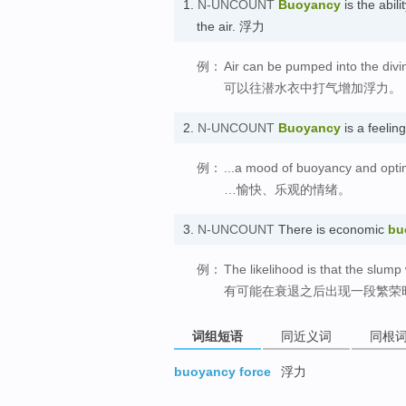
1.
N-UNCOUNT
Buoyancy
is the abili
the air. 浮力
例：
Air can be pumped into the divi
可以往潜水衣中打气增加浮力。
2.
N-UNCOUNT
Buoyancy
is a feelin
例：
...a mood of buoyancy and opti
…愉快、乐观的情绪。
3.
N-UNCOUNT
There is economic
bu
例：
The likelihood is that the slump
有可能在衰退之后出现一段繁荣
词组短语
同近义词
同根
buoyancy force
浮力