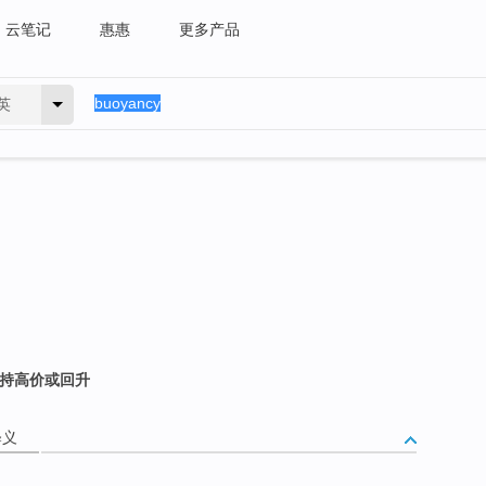
云笔记
惠惠
更多产品
英
保持高价或回升
释义