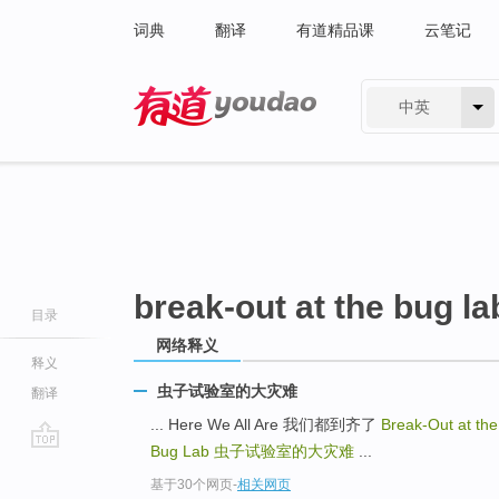
词典
翻译
有道精品课
云笔记
中英
有道 - 网易旗下搜索
break-out at the bug la
目录
网络释义
释义
虫子试验室的大灾难
翻译
... Here We All Are 我们都到齐了
Break-Out at th
Bug Lab
虫子试验室的大灾难
...
go
基于30个网页
-
相关网页
top