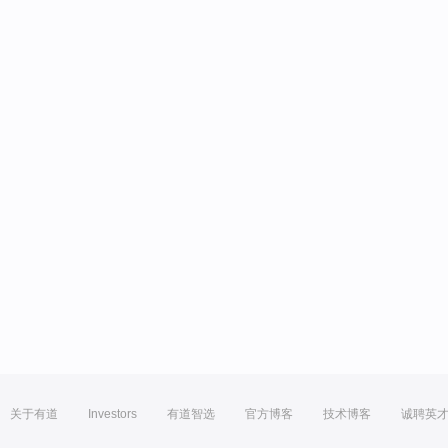
关于有道
Investors
有道智选
官方博客
技术博客
诚聘英