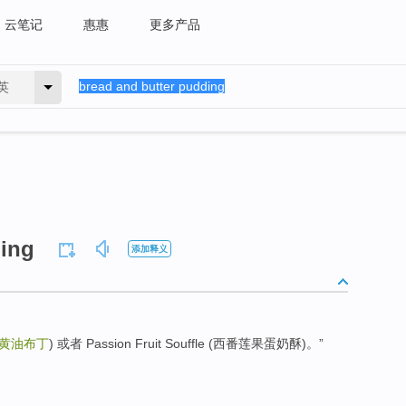
云笔记
惠惠
更多产品
英
ding
添加释义
黄油布丁
) 或者 Passion Fruit Souffle (西番莲果蛋奶酥)。”