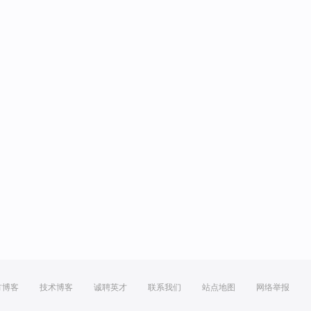
方博客
技术博客
诚聘英才
联系我们
站点地图
网络举报