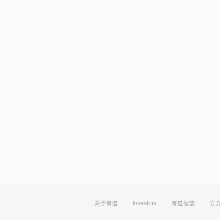
关于有道
Investors
有道智选
官