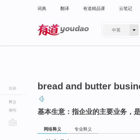
词典
翻译
有道精品课
云笔记
中英
有道 - 网易旗下搜索
bread and butter busi
目录
释义
基本生意：指企业的主要业务，
例句
网络释义
专业释义
go
top