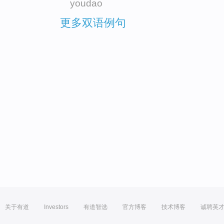
youdao
更多双语例句
关于有道
Investors
有道智选
官方博客
技术博客
诚聘英