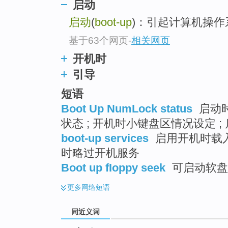
启动
top
启动
(
boot-up
)：引起计算机操
基于63个网页
-
相关网页
开机时
引导
短语
Boot Up NumLock status
启动时
状态 ; 开机时小键盘区情况设定 
boot-up services
启用开机时载入的
时略过开机服务
Boot up fIoppy seek
可启动软盘
更多
网络短语
同近义词