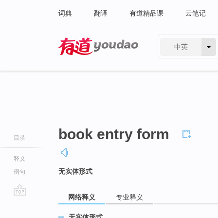
词典
翻译
有道精品课
云笔记
中英
有道 - 网易旗下搜索
book entry form
目录
释义
无实体形式
例句
网络释义
专业释义
go
top
无实体形式