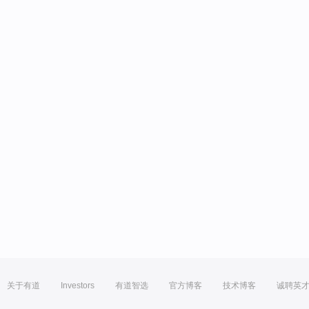
关于有道
Investors
有道智选
官方博客
技术博客
诚聘英