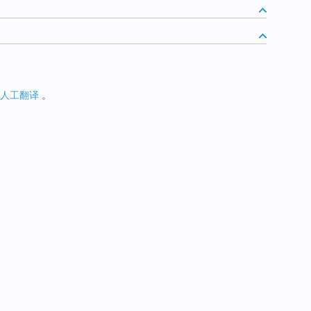
人工翻译
。