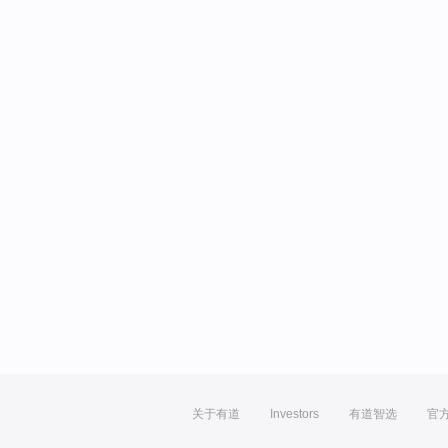
关于有道
Investors
有道智选
官