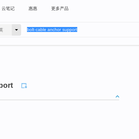
云笔记
惠惠
更多产品
英
port