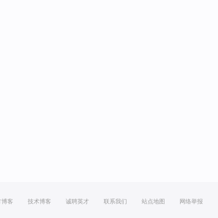
方博客
技术博客
诚聘英才
联系我们
站点地图
网络举报