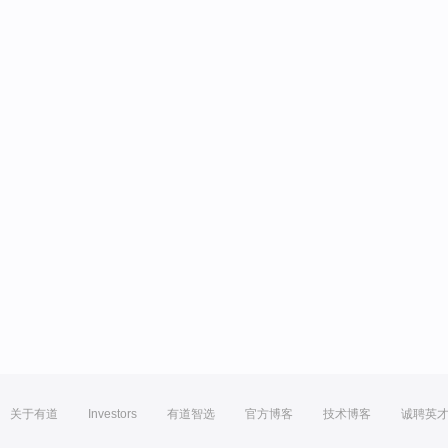
关于有道
Investors
有道智选
官方博客
技术博客
诚聘英