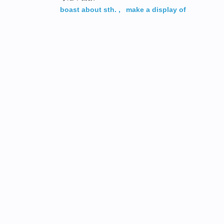
boast about sth.
,
make a display of