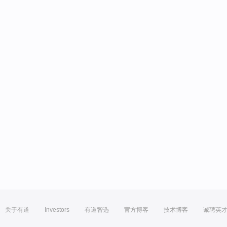
关于有道
Investors
有道智选
官方博客
技术博客
诚聘英