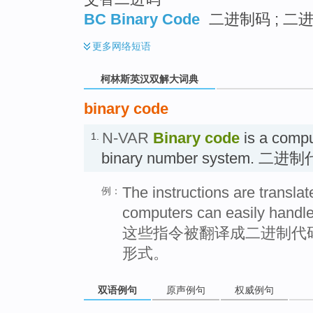
BC Binary Code
二进制码 ; 二
更多
网络短语
柯林斯英汉双解大词典
binary code
N-VAR
Binary code
is a compu
1.
binary number system. 二
The instructions are translat
例：
computers can easily handle
这些指令被翻译成二进制代
形式。
双语例句
原声例句
权威例句