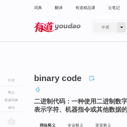
词典
翻译
有道精品课
云笔记
中英
有道 - 网易旗下搜索
binary code
目录
释义
二进制代码：一种使用二进制数字
权威词典
例句
表示字符、机器指令或其他数据
网络释义
专业释义
英英释义