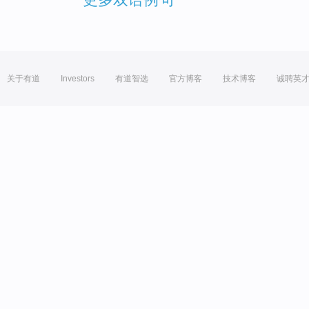
关于有道
Investors
有道智选
官方博客
技术博客
诚聘英