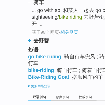
骑车
... go with sb. 和某人一起去 go cam
sightseeing/
bike riding
去野营/远
开 ...
基于98个网页
-
相关网页
去野营
短语
go bike riding
骑自行车兜风 ; 骑
行车
bike-riding
骑自行车 ; 骑着自行
Bike-Riding Goat
搭顺风车的羊
更多
网络短语
双语例句
原声例句
权威例句