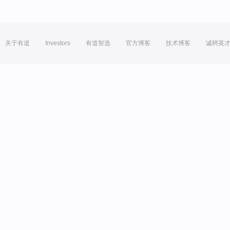
关于有道
Investors
有道智选
官方博客
技术博客
诚聘英