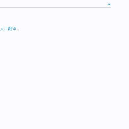
人工翻译
。