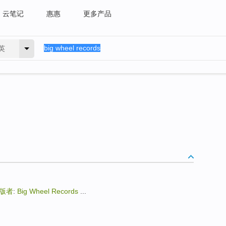
云笔记
惠惠
更多产品
英
版者
:
Big Wheel Records
...