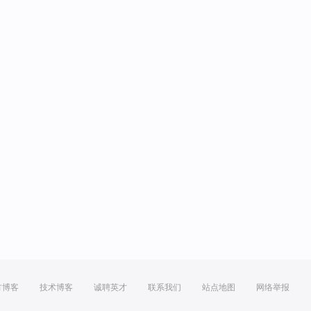
方博客
技术博客
诚聘英才
联系我们
站点地图
网络举报