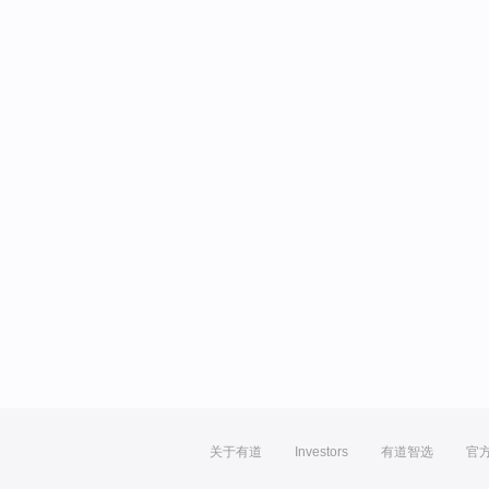
关于有道
Investors
有道智选
官