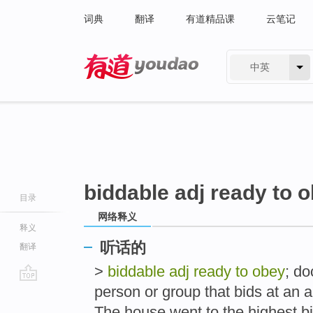
词典
翻译
有道精品课
云笔记
中英
有道 - 网易旗下搜索
biddable adj ready to 
目录
网络释义
释义
听话的
翻译
>
biddable adj ready to obey
; do
person or group that bids 
go
top
The house went to the highest bidd