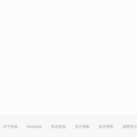
关于有道
Investors
有道智选
官方博客
技术博客
诚聘英