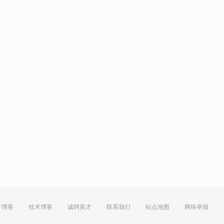
方博客
技术博客
诚聘英才
联系我们
站点地图
网络举报