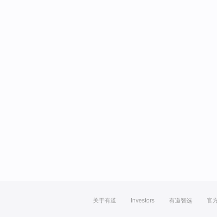
关于有道
Investors
有道智选
官