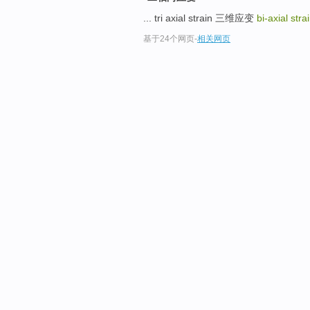
... tri axial strain 三维应变
bi-axial stra
基于24个网页
-
相关网页