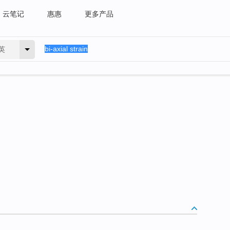
云笔记
惠惠
更多产品
英