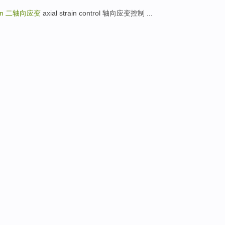
in
二轴向应变
axial strain control 轴向应变控制 ...