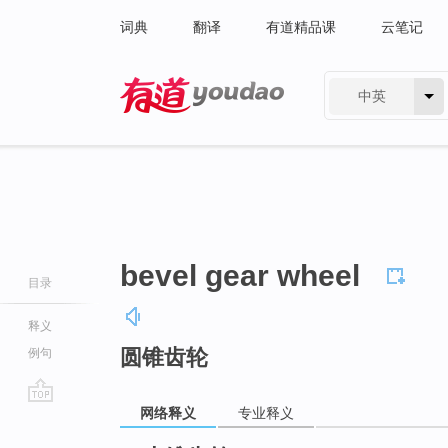
词典
翻译
有道精品课
云笔记
中英
有道 - 网易旗下搜索
bevel gear wheel
目录
释义
圆锥齿轮
例句
网络释义
专业释义
go
top