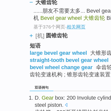
大锥齿轮
......朋友不需要太多... Bevel ge
机
Bevel gear wheel
大锥齿轮
B
基于376个网页
-
相关网页
圆锥齿轮
[机]
短语
large bevel gear wheel
大锥形
straight-tooth bevel gear wheel
bevel wheel change gear
伞齿轮
齿轮变速机构 ; 锥形齿轮变速装置
双语例句
D.
Gear
box
: 200
Involute
cylin
steel
piston
.