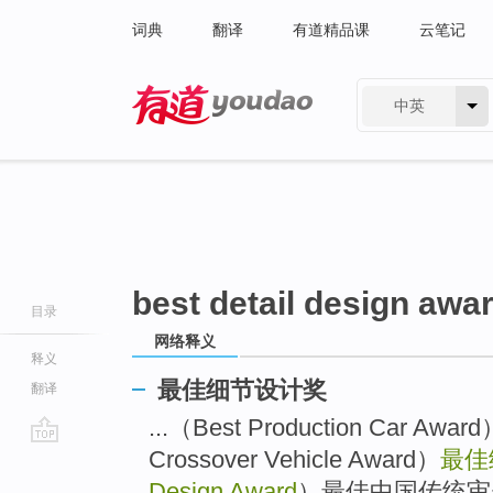
词典
翻译
有道精品课
云笔记
中英
有道 - 网易旗下搜索
best detail design awa
目录
网络释义
释义
最佳细节设计奖
翻译
...（Best Production Car
Crossover Vehicle Award）
最佳
go
top
Design Award
）最佳中国传统审美设