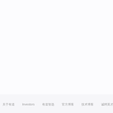
关于有道
Investors
有道智选
官方博客
技术博客
诚聘英