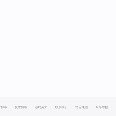
方博客
技术博客
诚聘英才
联系我们
站点地图
网络举报