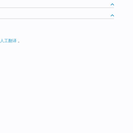
人工翻译
。