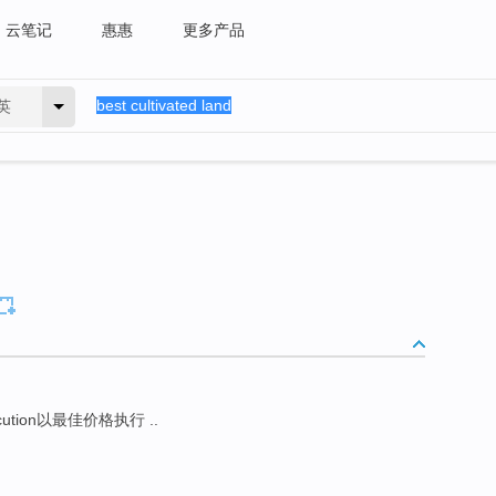
云笔记
惠惠
更多产品
英
ecution以最佳价格执行 ..