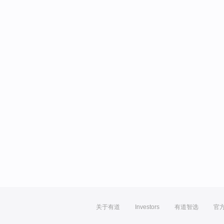
关于有道
Investors
有道智选
官