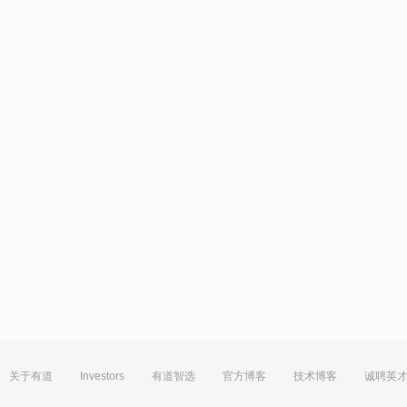
关于有道
Investors
有道智选
官方博客
技术博客
诚聘英