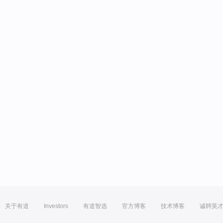
关于有道
Investors
有道智选
官方博客
技术博客
诚聘英