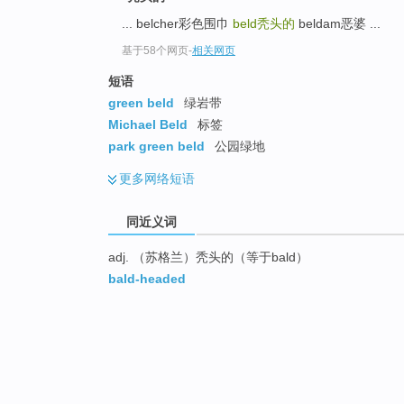
... belcher彩色围巾
beld
秃头的
beldam恶婆 ...
基于58个网页
-
相关网页
短语
green beld
绿岩带
Michael Beld
标签
park green beld
公园绿地
更多
网络短语
同近义词
adj. （苏格兰）秃头的（等于bald）
bald-headed