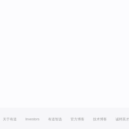
关于有道
Investors
有道智选
官方博客
技术博客
诚聘英