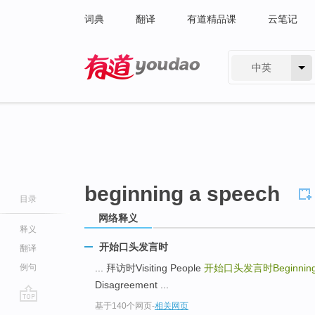
词典
翻译
有道精品课
云笔记
中英
有道 - 网易旗下搜索
beginning a speech
目录
网络释义
释义
开始口头发言时
翻译
例句
... 拜访时Visiting People
开始口头发言时Beginning 
Disagreement ...
基于140个网页
-
相关网页
go