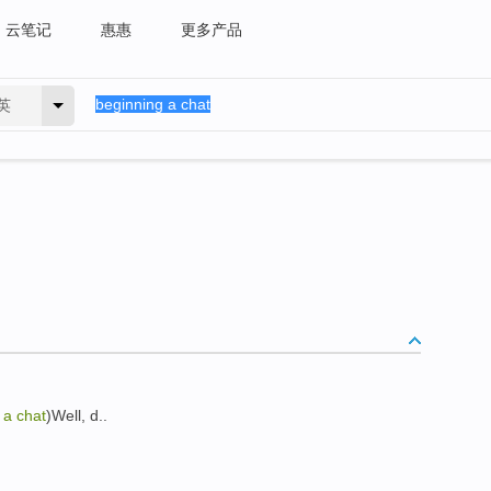
云笔记
惠惠
更多产品
英
 a chat
)Well, d..