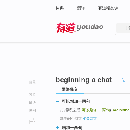
词典
翻译
有道精品课
中
有道 - 网易旗下搜索
beginning a chat
目录
网络释义
释义
可以增加一两句
翻译
打招呼之后,
可以增加一两句
(
Beginning
例句
基于64个网页
-
相关网页
增加一两句
go