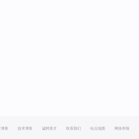
方博客
技术博客
诚聘英才
联系我们
站点地图
网络举报