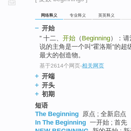
go
网络释义
专业释义
英英释义
top
开始
” 十二、
开始
（
Beginning
）：请
说的主角是一个叫“霍洛斯”的
最大的创造物。
基于2614个网页
-
相关网页
开端
开头
初期
短语
The Beginning
原点 ; 全新启点
In The Beginning
一开始 ; 首先
NEW BEGINNING
新的开始 ; 新