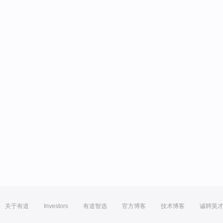
关于有道
Investors
有道智选
官方博客
技术博客
诚聘英