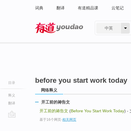
词典
翻译
有道精品课
云笔记
中英
有道 - 网易旗下搜索
before you start work today
目录
网络释义
释义
开工前的祷告文
翻译
开工前的祷告文
(
Before You Start Work Today
) -
基于16个网页
-
相关网页
go
top