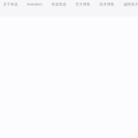
关于有道
Investors
有道智选
官方博客
技术博客
诚聘英