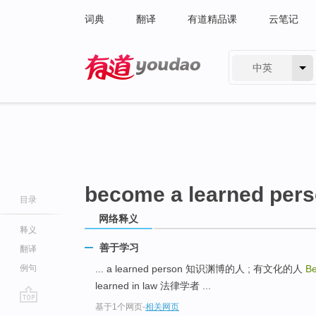
词典
翻译
有道精品课
云笔记
中英
有道 - 网易旗下搜索
become a learned per
目录
网络释义
释义
善于学习
翻译
例句
... a learned person 知识渊博的人 ; 有文化的人
B
learned in law 法律学者 ...
基于1个网页
-
相关网页
go