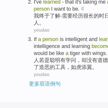
I
've
learned
-
that it's
taking
me
person
I want to be.
我
终于
了解
-
需要
经历
很长的
时
人
。
youdao
If
a
person
is
intelligent
and
lea
intelligence
and
learning
becom
would be like
a
tiger with
wings
.
人
若是
聪明
有
学问，
却
没有
道德
了
造
恶的
工具
，如虎添翼。
youdao
更多双语例句