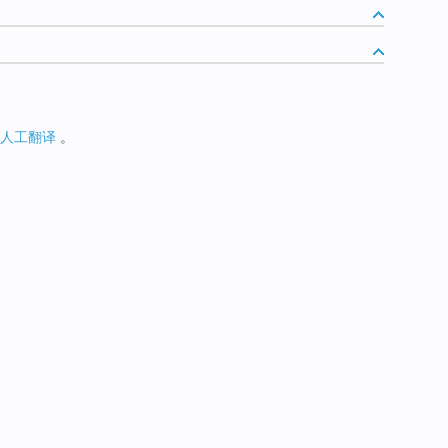
人工翻译
。