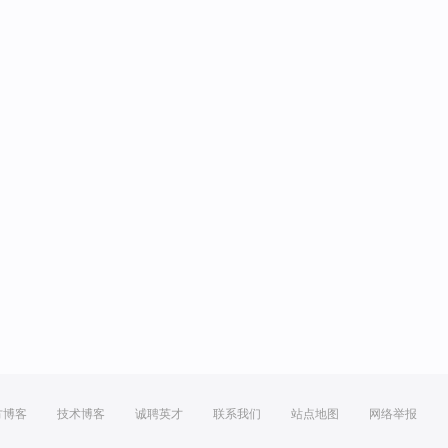
方博客
技术博客
诚聘英才
联系我们
站点地图
网络举报