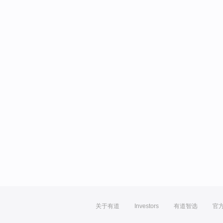
关于有道
Investors
有道智选
官