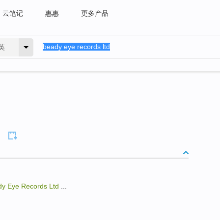
云笔记
惠惠
更多产品
英
y Eye Records Ltd
...