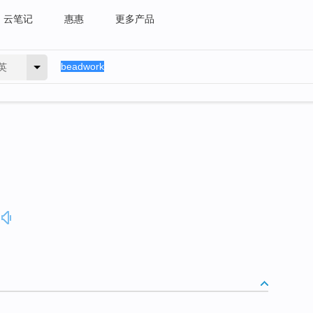
云笔记
惠惠
更多产品
英