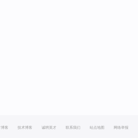
方博客
技术博客
诚聘英才
联系我们
站点地图
网络举报