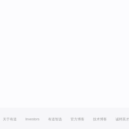
关于有道
Investors
有道智选
官方博客
技术博客
诚聘英