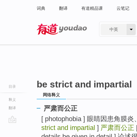
词典
翻译
有道精品课
云笔记
中英
有道 - 网易旗下搜索
be strict and impartial
目录
网络释义
释义
严肃而公正
翻译
[ photophobia ] 眼睛因
strict and impartial
]
严肃而公正
[
go
top
details be given in detail ]