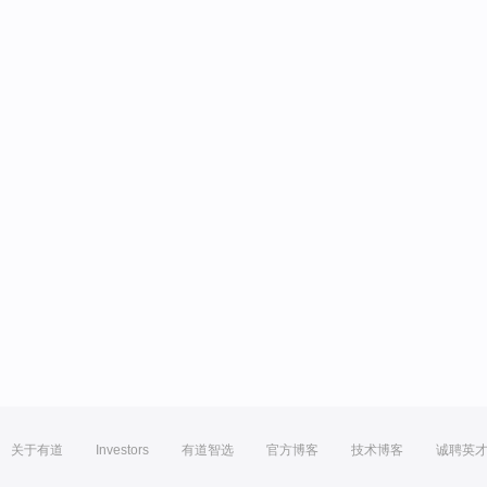
关于有道
Investors
有道智选
官方博客
技术博客
诚聘英