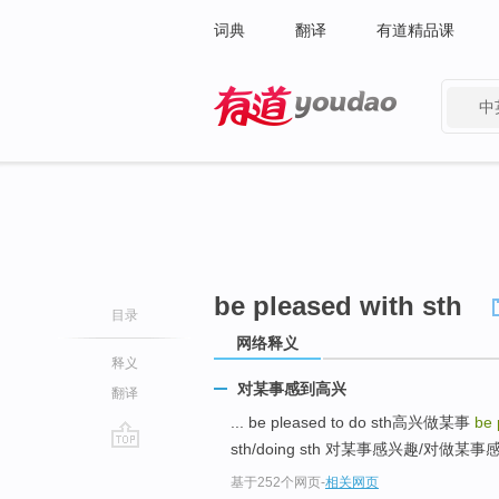
词典
翻译
有道精品课
中
有道 - 网易旗下搜索
be pleased with sth
目录
网络释义
释义
对某事感到高兴
翻译
... be pleased to do sth高兴做某事
be 
sth/doing sth 对某事感兴趣/对做某事感
go
基于252个网页
-
相关网页
top