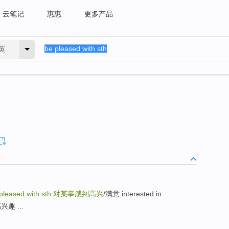
云笔记
惠惠
更多产品
英
pleased with sth
对某事感到高兴
/满意 interested in
兴趣 ...