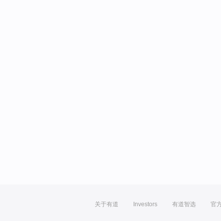
关于有道
Investors
有道智选
官