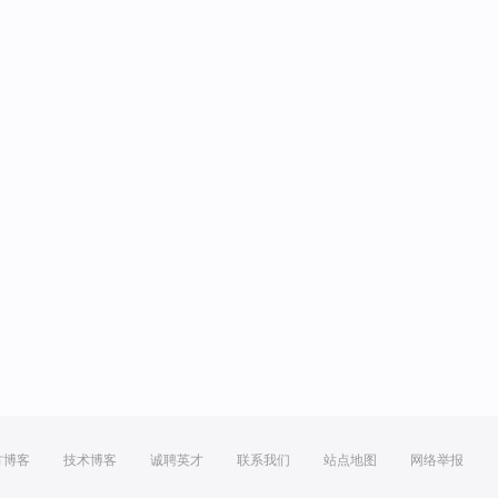
方博客
技术博客
诚聘英才
联系我们
站点地图
网络举报