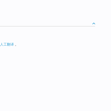
人工翻译
。