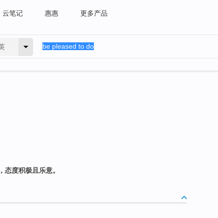
云笔记
惠惠
更多产品
英
，态度积极且乐意。