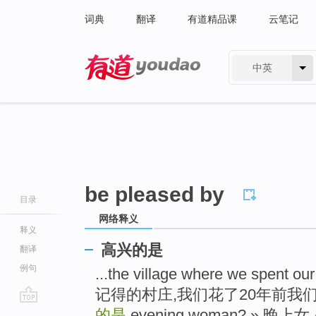
词典
翻译
有道精品课
云笔记
中英
有道 - 网易旗下搜索
be pleased by
目录
网络释义
释义
高兴的是
翻译
例句
...the village where we spent o
记得的村庄,我们花了20年前我
go
的是
evening woman? » 晚上