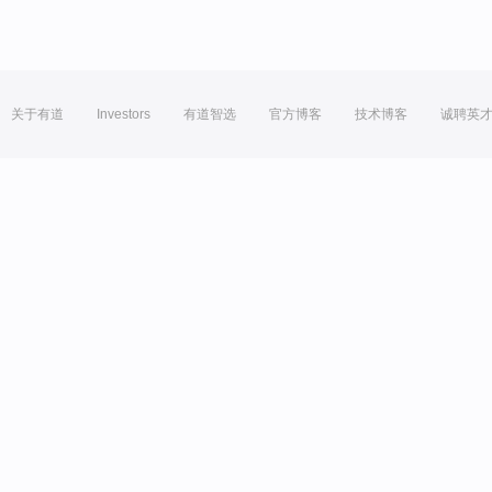
关于有道
Investors
有道智选
官方博客
技术博客
诚聘英