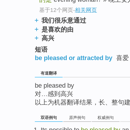
top
基于12个网页
-
相关网页
我们很乐意通过
是喜欢的由
高兴
短语
be pleased or attracted by
喜爱
有道翻译
be pleased by
对…感到高兴
以上为机器翻译结果，长、整句
双语例句
原声例句
权威例句
Its
possible
to
be
pleased
by
a