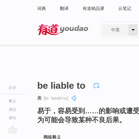
词典
翻译
有道精品课
云笔记
中英
有道 - 网易旗下搜索
be liable to
目录
美
[bi ˈlaɪəbl tu]
释义
易于，容易受到……的影响或遭
用法
例句
为可能会导致某种不良后果。
go
网络释义