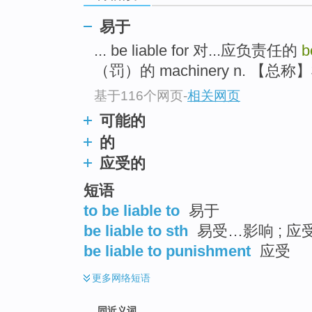
top
易于
... be liable for 对...应负责任的
b
（罚）的 machinery n. 【总称
基于116个网页
-
相关网页
可能的
的
应受的
短语
to be liable to
易于
be liable to sth
易受…影响 ; 应受
be liable to punishment
应受
更多
网络短语
同近义词