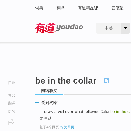
词典
翻译
有道精品课
云笔记
中英
有道 - 网易旗下搜索
be in the collar
目录
网络释义
释义
受到约束
翻译
例句
... draw a veil over what followed 隐瞒
be in the c
要冲动 ...
基于4个网页
-
相关网页
go