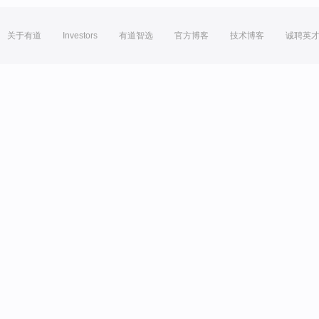
关于有道
Investors
有道智选
官方博客
技术博客
诚聘英