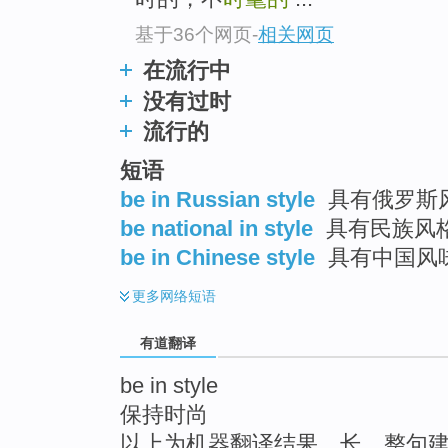
top
基于36个网页
-
相关网页
在流行中
没有过时
流行的
短语
be in Russian style
具有俄罗斯风
be national in style
具有民族风
be in Chinese style
具有中国风
更多
网络短语
有道翻译
be in style
保持时尚
以上为机器翻译结果，长、整句