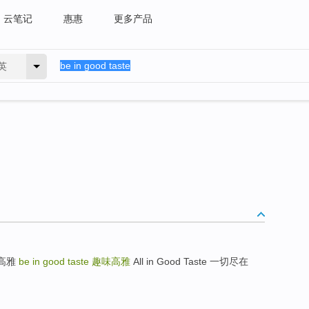
云笔记
惠惠
更多产品
英
; 高雅
be in good taste
趣味高雅
All in Good Taste 一切尽在