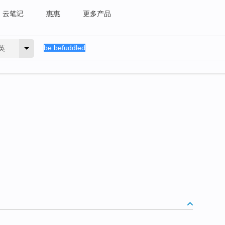
云笔记
惠惠
更多产品
英