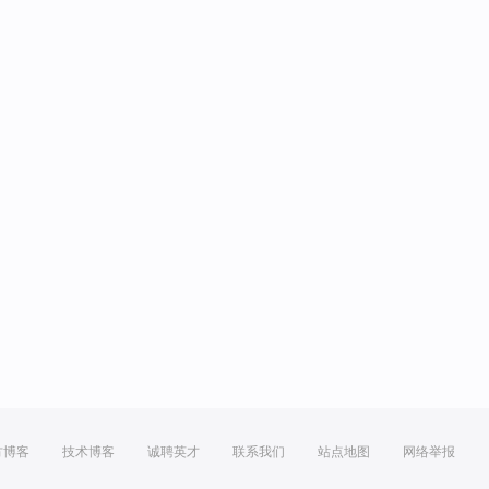
方博客
技术博客
诚聘英才
联系我们
站点地图
网络举报