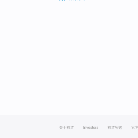
关于有道
Investors
有道智选
官