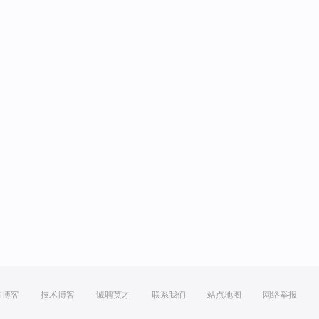
方博客
技术博客
诚聘英才
联系我们
站点地图
网络举报