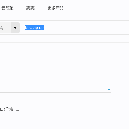
云笔记
惠惠
更多产品
英
E (价格) ...