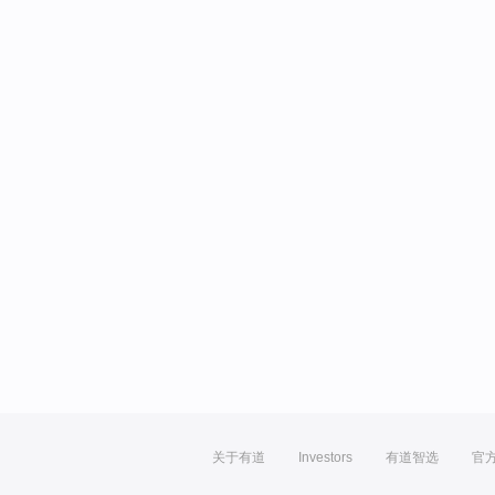
关于有道
Investors
有道智选
官