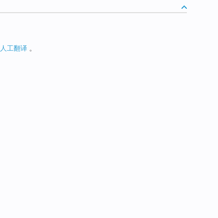
人工翻译
。