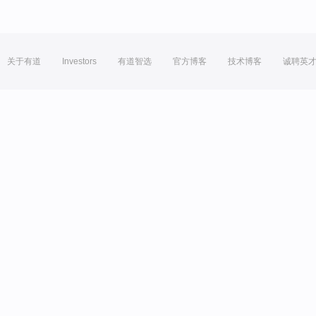
关于有道
Investors
有道智选
官方博客
技术博客
诚聘英