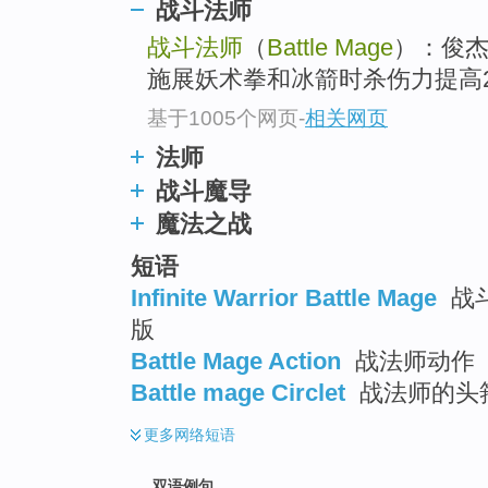
战斗法师
战斗法师
（
Battle Mage
）：俊
施展妖术拳和冰箭时杀伤力提高2
基于1005个网页
-
相关网页
法师
战斗魔导
魔法之战
短语
Infinite Warrior Battle Mage
战斗
版
Battle Mage Action
战法师动作
Battle mage Circlet
战法师的头
更多
网络短语
双语例句