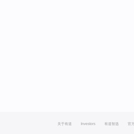
关于有道
Investors
有道智选
官