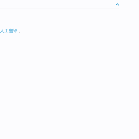
人工翻译
。