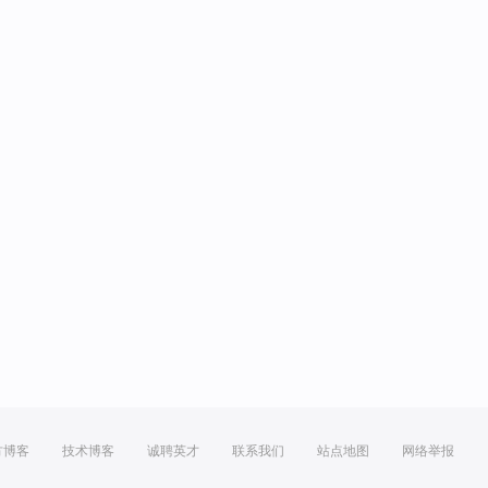
方博客
技术博客
诚聘英才
联系我们
站点地图
网络举报