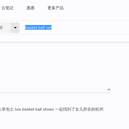
云笔记
惠惠
更多产品
英
s 女大学生承包土 low basket ball shoes 一起找到了女儿所在的杭州