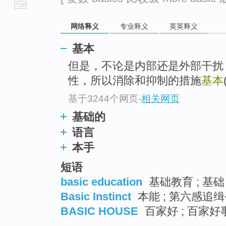
go
网络释义
专业释义
英英释义
top
基本
但是，不论是内部还是外部干扰
性，所以消除和抑制的措施
基本
基于3244个网页
-
相关网页
基础的
语言
本手
短语
basic education
基础教育 ; 基础
Basic Instinct
本能 ; 第六感追缉
BASIC HOUSE
百家好 ; 百家好事