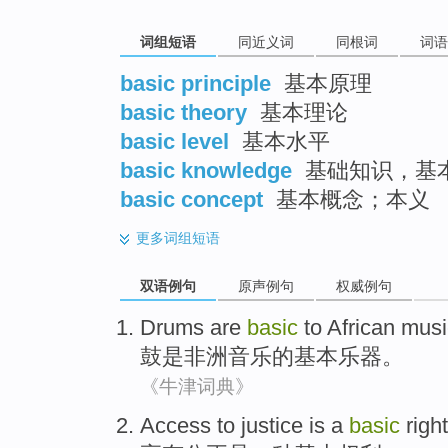
词组短语
同近义词
同根词
词语
basic principle
基本原理
basic theory
基本理论
basic level
基本水平
basic knowledge
基础知识，基
basic concept
基本概念；本义
更多
词组短语
双语例句
原声例句
权威例句
Drums
are
basic
to
African
musi
鼓
是
非洲
音乐
的
基本
乐器。
《牛津词典》
Access to
justice
is
a
basic
right