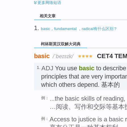
更多
网络短语
相关文章
1.
basic，fundamental ，radical有什么区别？
柯林斯英汉双解大词典
basic
CET4 TE
/ˈbeɪsɪk/
ADJ
You use
basic
to describe 
1.
principles that are very importa
which others depend. 基本的
...the basic skills of readin
例：
…阅读、写作和交际等基本
Access to justice is a basic r
例：