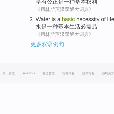
享有
公正
是
一种
基本
权利
。
《柯林斯英汉双解大词典》
Water
is
a
basic
necessity
of
lif
水
是
一种
基本
生活
必需品
。
《柯林斯英汉双解大词典》
更多双语例句
关于有道
Investors
有道智选
官方博客
技术博客
诚聘英