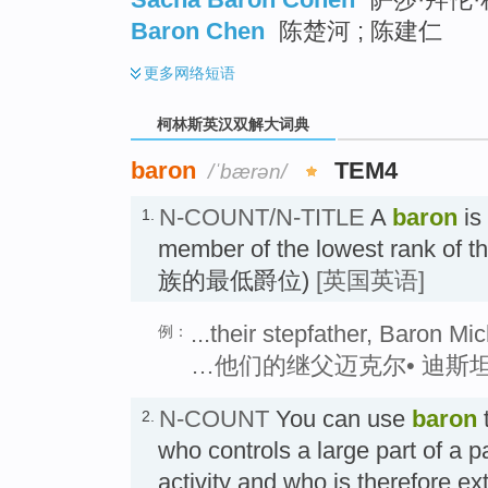
Baron Chen
陈楚河 ; 陈建仁
更多
网络短语
柯林斯英汉双解大词典
baron
TEM4
/ˈbærən/
N-COUNT/N-TITLE
A
baron
is
1.
member of the lowest rank of 
族的最低爵位)
[英国英语]
...their stepfather, Baron Mi
例：
…他们的继父迈克尔• 迪斯
N-COUNT
You can use
baron
2.
who controls a large part of a pa
activity and who is therefore 