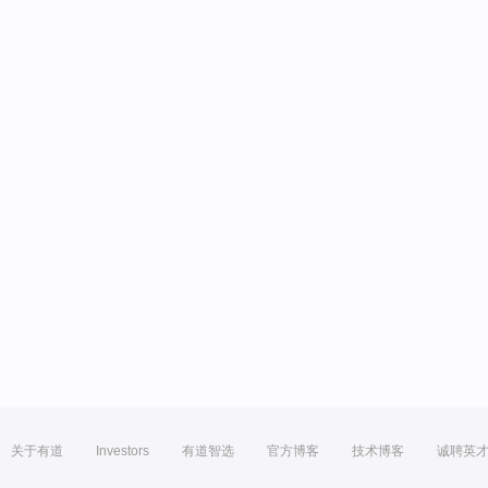
关于有道
Investors
有道智选
官方博客
技术博客
诚聘英