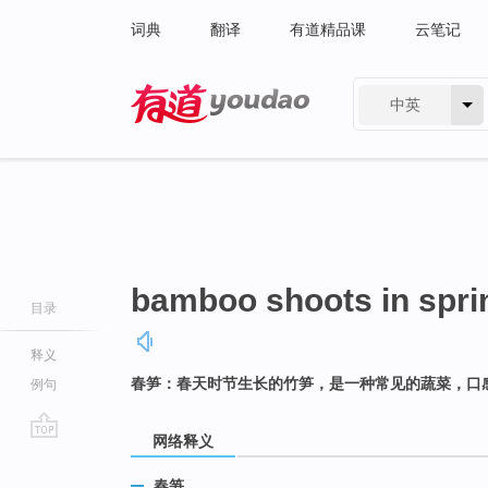
词典
翻译
有道精品课
云笔记
中英
有道 - 网易旗下搜索
bamboo shoots in spri
目录
释义
春笋：春天时节生长的竹笋，是一种常见的蔬菜，口
例句
网络释义
go
top
春笋