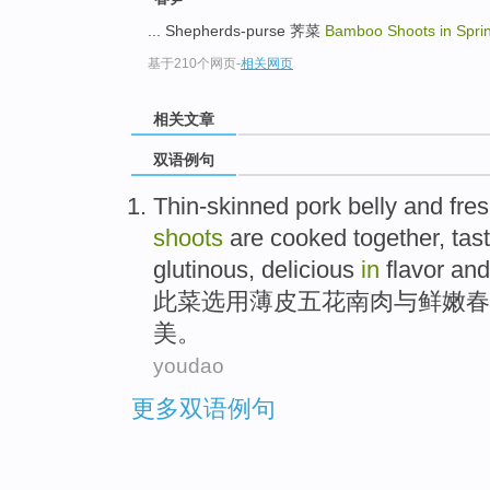
... Shepherds-purse 荠菜
Bamboo Shoots in Spri
基于210个网页
-
相关网页
相关文章
双语例句
Thin-skinned
pork belly
and
fre
shoots
are
cooked
together
,
tas
glutinous
,
delicious
in
flavor and
此菜选用
薄
皮五花南肉
与
鲜嫩
春
美
。
youdao
更多双语例句