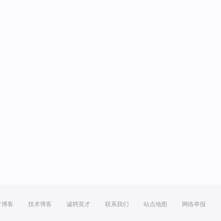
方博客
技术博客
诚聘英才
联系我们
站点地图
网络举报