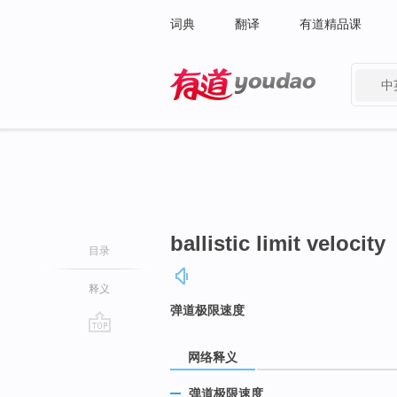
词典
翻译
有道精品课
中
有道 - 网易旗下搜索
ballistic limit velocity
目录
释义
弹道极限速度
go
网络释义
top
弹道极限速度