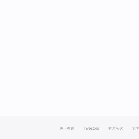
关于有道
Investors
有道智选
官