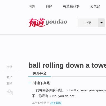
词典
翻译
有道精品课
云笔记
中英
有道 - 网易旗下搜索
ball rolling down a tow
目录
网络释义
释义
球滚下高塔
翻译
... 我将回答你的问题。 » I will answer your questi
不，你没有 » No, you do not ...
go
基于12个网页
-
相关网页
top