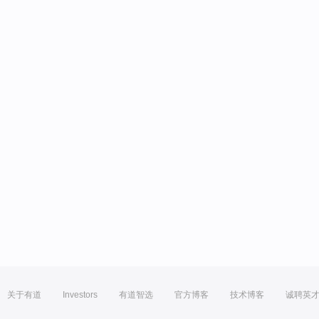
关于有道
Investors
有道智选
官方博客
技术博客
诚聘英