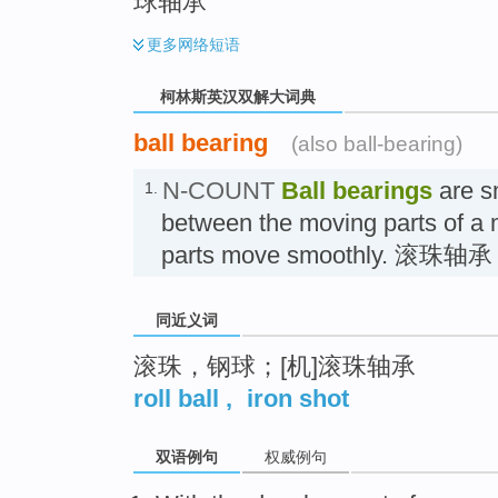
球轴承
更多
网络短语
柯林斯英汉双解大词典
ball bearing
(also ball-bearing)
N-COUNT
Ball bearings
are sm
1.
between the moving parts of a
parts move smoothly. 滚珠轴承
同近义词
滚珠，钢球；[机]滚珠轴承
roll ball
,
iron shot
双语例句
权威例句