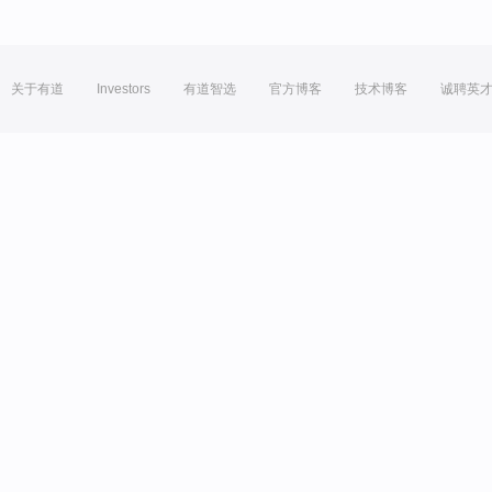
关于有道
Investors
有道智选
官方博客
技术博客
诚聘英